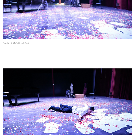
Credic: 751Cultural Park