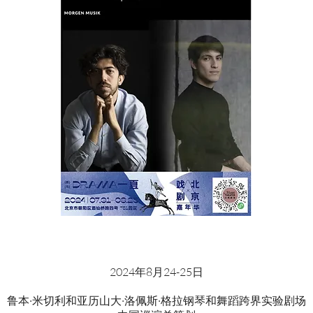
2024年8月24-25日
鲁本·米切利和亚历山大·洛佩斯·格拉钢琴和舞蹈跨界实验剧场