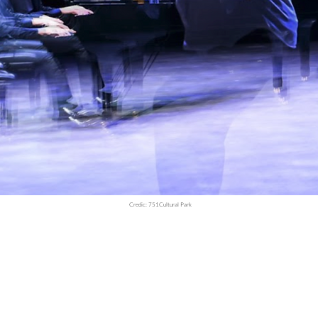
Credic: 751Cultural Park