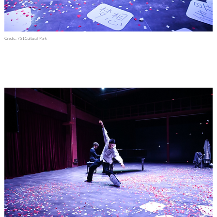
Credic: 751Cultural Park