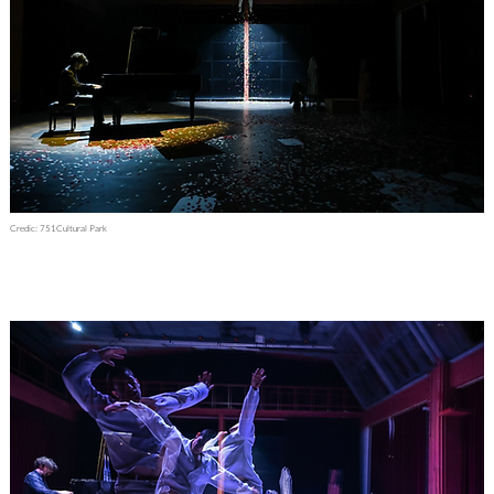
Credic: 751Cultural Park