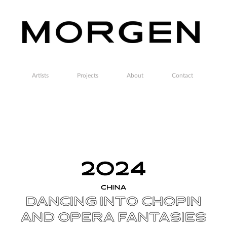
Artists
Projects
About
Contact