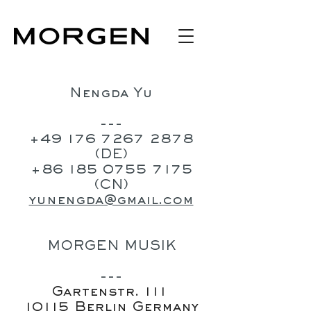
Nengda Yu
---
+49 176 7267 2878
(DE)
+86 185 0755 7175
(CN)
yunengda@gmail.com
MORGEN MUSIK
​---
Gartenstr. 111
10115 Berlin Germany