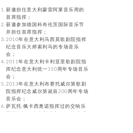
获邀担任意大利蒙雷阿莱音乐周的
首席指挥；
获邀参加德国科布伦茨国际音乐节
并担任首席指挥；
2010年在意大利马西莫歌剧院指挥
纪念音乐大师索利马的专场音乐
会；
2011年在意大利卡利亚里歌剧院指
挥纪念意大利统一150周年专场音乐
会；
2013年在意大利布赛托威尔第歌剧
院指挥纪念威尔第诞辰200周年专场
音乐会；
萨瓦托·佩卡西奥诺指挥过的交响乐
团还包括：意大利科摩1813管弦乐
团、基辅国家爱乐乐团、奥拉迪亚
交响乐团、米兰午后交响乐团、意