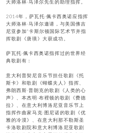
大师洛林·马泽尔先生的助理指挥。
2014年，萨瓦托·佩卡西奥诺应指挥
大师洛林·马泽尔邀请，与美国佛吉
尼亚参加“卡斯尔顿国际艺术节并指
挥歌剧《唐璜》大获成功。
萨瓦托·佩卡西奥诺指挥过的世界经
典歌剧有：
意大利普契尼音乐节担任歌剧《托
斯卡》和歌剧《蝴蝶夫人》指挥、
弗朗西斯·普朗克的歌剧《人类的心
声》、本杰明·布裡顿的歌剧《费德
拉》、在意大利博洛尼亚音乐节上
指挥作曲家马克·图尼诺的歌剧《优
雅的冷漠》、在意大利那不勒斯圣
卡洛歌剧院和意大利博洛尼亚歌剧