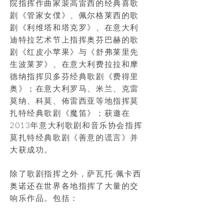
院指挥作曲家裴高雷西的经典喜歌
剧《管家女僕》、佩尔格莱西的歌
剧《利维塔和塔克罗》、在意大利
迪特拉艺术节上指挥奥芬巴赫的歌
剧《红皮小苹果》与《舒弗莱里先
生波莱罗》、在意大利费拉拉和摩
德纳指挥贝多芬经典歌剧《费得里
奥》；在意大利罗马、米兰、克雷
莫纳、科莫、佈雷西亚等地指挥莫
扎特经典歌剧《魔笛》；获邀在
2013年意大利歌剧和音乐协会指挥
莫扎特经典歌剧《善意的谎言》并
大获成功。
除了歌剧指挥之外，萨瓦托·佩卡西
奥诺还在世界各地指挥了大量的交
响乐作品。包括：