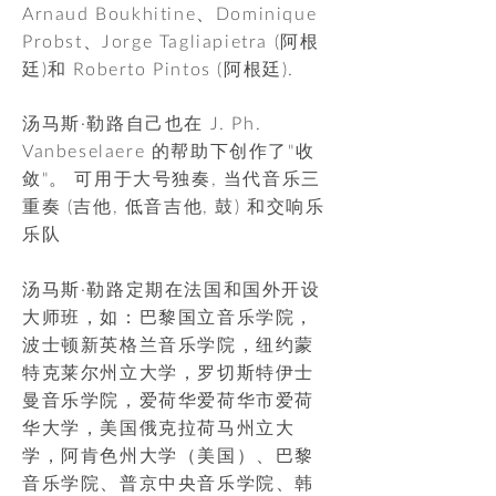
Arnaud Boukhitine、Dominique
Probst、Jorge Tagliapietra (阿根
廷)和 Roberto Pintos (阿根廷).
汤马斯·勒路自己也在 J. Ph.
Vanbeselaere 的帮助下创作了"收
敛"。 可用于大号独奏, 当代音乐三
重奏 (吉他, 低音吉他, 鼓) 和交响乐
乐队
汤马斯·勒路定期在法国和国外开设
大师班，如：巴黎国立音乐学院，
波士顿新英格兰音乐学院，纽约蒙
特克莱尔州立大学，罗切斯特伊士
曼音乐学院，爱荷华爱荷华市爱荷
华大学，美国俄克拉荷马州立大
学，阿肯色州大学（美国）、巴黎
音乐学院、普京中央音乐学院、韩