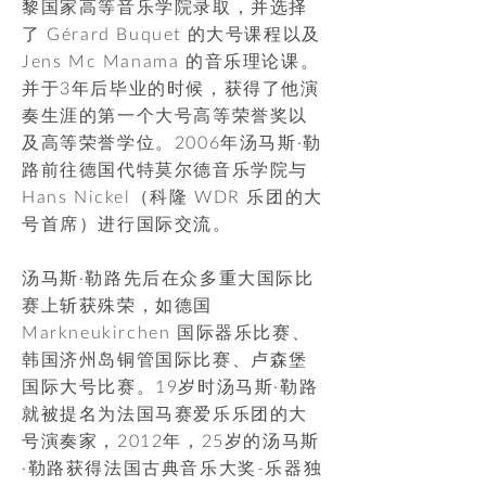
黎国家高等音乐学院录取，并选择
了 Gérard Buquet 的大号课程以及
Jens Mc Manama 的音乐理论课。
并于3年后毕业的时候，获得了他演
奏生涯的第一个大号高等荣誉奖以
及高等荣誉学位。2006年汤马斯·勒
路前往德国代特莫尔德音乐学院与
Hans Nickel（科隆 WDR 乐团的大
号首席）进行国际交流。
汤马斯·勒路先后在众多重大国际比
赛上斩获殊荣，如德国
Markneukirchen 国际器乐比赛、
韩国济州岛铜管国际比赛、卢森堡
国际大号比赛。19岁时汤马斯·勒路
就被提名为法国马赛爱乐乐团的大
号演奏家，2012年，25岁的汤马斯
·勒路获得法国古典音乐大奖-乐器独