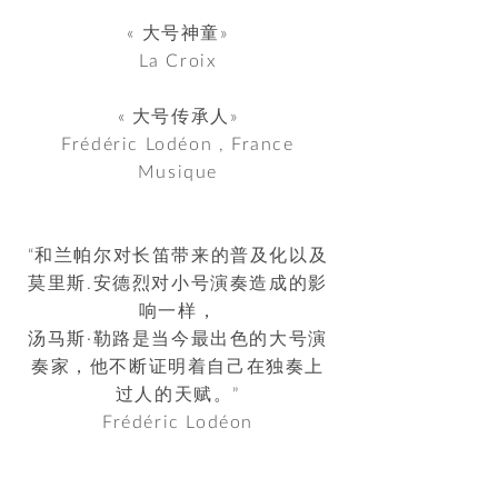
« 大号神童»
La Croix
« 大号传承人»
Frédéric Lodéon , France
Musique
“和兰帕尔对长笛带来的普及化以及
莫里斯.安德烈对小号演奏造成的影
响一样，
汤马斯·勒路是当今最出色的大号演
奏家，他不断证明着自己在独奏上
过人的天赋。”
Frédéric Lodéon